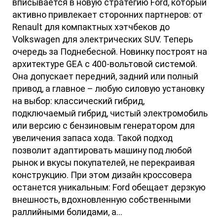
вписывается в новую стратегию Ford, который
активно привлекает сторонних партнеров: от
Renault для компактных хэтчбеков до
Volkswagen для электрических SUV. Теперь
очередь за Поднебесной. Новинку построят на
архитектуре GEA с 400-вольтовой системой.
Она допускает передний, задний или полный
привод, а главное – любую силовую установку
на выбор: классический гибрид,
подключаемый гибрид, чистый электромобиль
или версию с бензиновым генератором для
увеличения запаса хода. Такой подход
позволит адаптировать машину под любой
рынок и вкусы покупателей, не перекраивая
конструкцию. При этом дизайн кроссовера
останется уникальным: Ford обещает дерзкую
внешность, вдохновленную собственными
раллийными болидами, а...