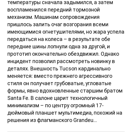
температуры сначала задымился, а затем
воспламенился передний тормозной
механизм. Машинам сопровождения
пришлось залить очаг возгорания всеми
имеющимися огнетушителями, но жара успела
передаться на колеса – в результате обе
передние шины лопнули одна за другой, и
прототип окончательно обездвижил. Однако
инцидент позволил рассмотреть новинку в
деталях. Внешность Tucson кардинально
меняется: вместо прежнего агрессивного
стиля он получает грубоватые, угловатые
формы, явно вдохновленные старшим братом
Santa Fe. В салоне царит технологичный
минимализм – по центру огромный 17-
дюймовый планшет мультимедиа, похожий на
решения из флагманского Grandeu...