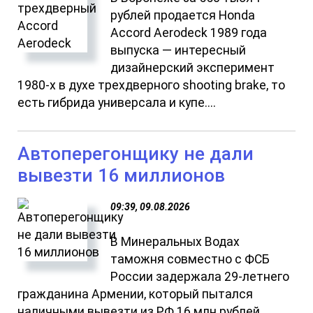
рублей продается Honda
Accord Aerodeck 1989 года
выпуска — интересный
дизайнерский эксперимент
1980-х в духе трехдверного shooting brake, то
есть гибрида универсала и купе....
Автоперегонщику не дали
вывезти 16 миллионов
09:39, 09.08.2026
В Минеральных Водах
таможня совместно с ФСБ
России задержала 29-летнего
гражданина Армении, который пытался
наличными вывезти из РФ 16 млн рублей....